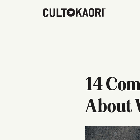
14 Com
About 