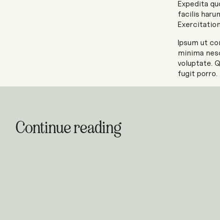
Expedita qu
facilis har
Exercitatio
Ipsum ut co
minima nesc
voluptate. 
fugit porro.
Continue reading