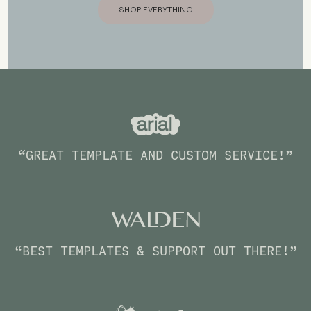
SHOP EVERYTHING
SHOP EVERYTHING
“GREAT TEMPLATE AND CUSTOM SERVICE!”
“BEST TEMPLATES & SUPPORT OUT THERE!”