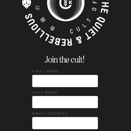
Join the cult!
FIRST NAME
LAST NAME
EMAIL ADDRESS