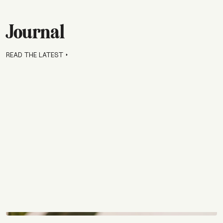
Journal
READ THE LATEST
arrow_right