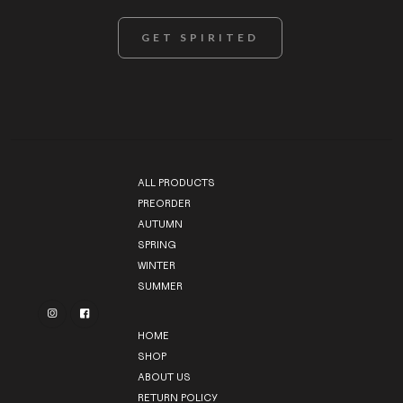
ALL PRODUCTS
PREORDER
AUTUMN
SPRING
WINTER
SUMMER


HOME
SHOP
ABOUT US
RETURN POLICY