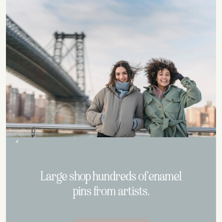
Large shop hundreds of enamel
pins from artists.